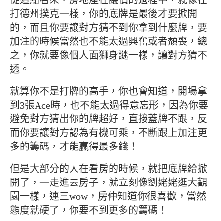
從這點看來，房地產在議價的過程中，就像在
打德州撲克一樣，你的底牌是最後才要掀開
的，而且你要讓對方猜不到你拿到什麼牌，要
加注的時候當然也不能太過興奮或者頹喪，總
之，你就要像個人面獅身謎一樣，讓對方猜不
透。
就算你不是打牌的高手，你也會知道，開場拿
到3張Ace時，也不能太過得意忘形，因為你要
避免對方猜出你的牌超好，直接蓋牌不跟，反
而你要讓對方認為有機可乘，不斷跟上加注更
多的籌碼，才能贏得最多錢！
但是大部分的人在看房的時候，就把底牌給掀
開了，一走進去房子，就立刻像劉姥姥逛大觀
園一樣，連三wow，房仲知道你很喜歡，當然
態度就硬了，你要不到更多的籌碼！